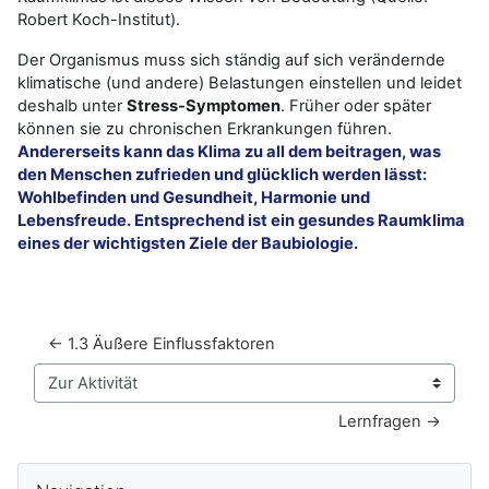
Robert Koch-Institut).
Der Organismus muss sich ständig auf sich verändernde
klimatische (und andere) Belastungen einstellen und leidet
deshalb unter
Stress-Symptomen
. Früher oder später
können sie zu chronischen Erkrankungen führen.
Andererseits kann das Klima zu all dem beitragen, was
den Menschen zufrieden und glücklich werden lässt:
Wohlbefinden und Gesundheit, Harmonie und
Lebensfreude. Entsprechend ist ein gesundes Raumklima
eines der wichtigsten Ziele der Baubiologie.
← 1.3 Äußere Einflussfaktoren
Zur Aktivität
Lernfragen →
Blöcke
Navigation überspringen