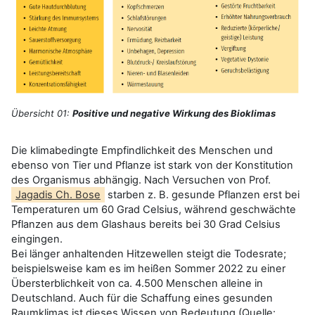
Übersicht 01:
Positive und negative Wirkung des Bioklimas
Die klimabedingte Empfindlichkeit des Menschen und
ebenso von Tier und Pflanze ist stark von der Konstitution
des Organismus abhängig. Nach Versuchen von Prof.
Jagadis Ch. Bose
starben z. B. gesunde Pflanzen erst bei
Temperaturen um 60 Grad Celsius, während geschwächte
Pflanzen aus dem Glashaus bereits bei 30 Grad Celsius
eingingen.
Bei länger anhaltenden Hitzewellen steigt die Todesrate;
beispielsweise kam es im heißen Sommer 2022 zu einer
Übersterblichkeit von ca. 4.500 Menschen alleine in
Deutschland. Auch für die Schaffung eines gesunden
Raumklimas ist dieses Wissen von Bedeutung (Quelle: