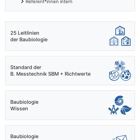
Referent*innen intern
Ergänzungsblöcke
25 Leitlinien
der Baubiologie
Standard der
B. Messtechnik SBM + Richtwerte
Baubiologie
Wissen
Baubiologie