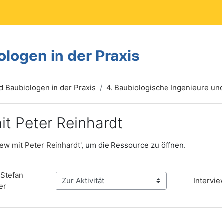
logen in der Praxis
 Baubiologen in der Praxis
4. Baubiologische Ingenieure un
it Peter Reinhardt
gen
iew mit Peter Reinhardt
', um die Ressource zu öffnen.
 Stefan 
Intervie
Zur Aktivität
er