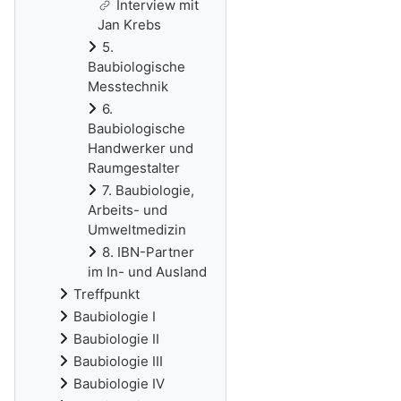
Interview mit
Jan Krebs
5.
Baubiologische
Messtechnik
6.
Baubiologische
Handwerker und
Raumgestalter
7. Baubiologie,
Arbeits- und
Umweltmedizin
8. IBN-Partner
im In- und Ausland
Treffpunkt
Baubiologie I
Baubiologie II
Baubiologie III
Baubiologie IV