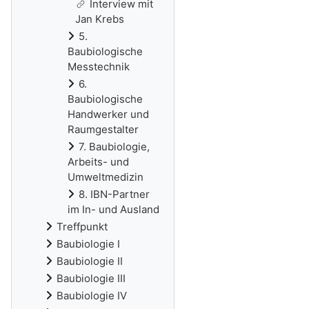
Interview mit
Jan Krebs
5.
Baubiologische
Messtechnik
6.
Baubiologische
Handwerker und
Raumgestalter
7. Baubiologie,
Arbeits- und
Umweltmedizin
8. IBN-Partner
im In- und Ausland
Treffpunkt
Baubiologie I
Baubiologie II
Baubiologie III
Baubiologie IV