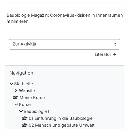
Baubiologie Magazin: Coronavirus-Risiken in Innenräumen
minimieren
Zur Aktivität
Literatur →
Blöcke
Navigation überspringen
Navigation
Startseite
Website
Meine Kurse
Kurse
Baubiologie I
01 Einführung in die Baubiologie
02 Mensch und gebaute Umwelt