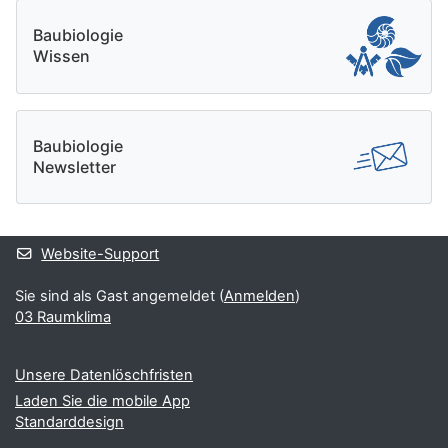
Baubiologie
Wissen
Baubiologie
Newsletter
Website-Support
Sie sind als Gast angemeldet (
Anmelden
)
03 Raumklima
Unsere Datenlöschfristen
Laden Sie die mobile App
Standarddesign