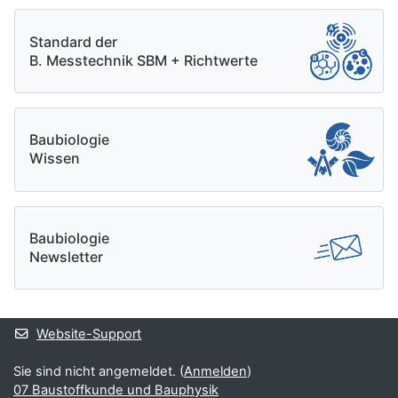
Standard der
B. Messtechnik SBM + Richtwerte
Baubiologie
Wissen
Baubiologie
Newsletter
Website-Support
Sie sind nicht angemeldet. (
Anmelden
)
07 Baustoffkunde und Bauphysik