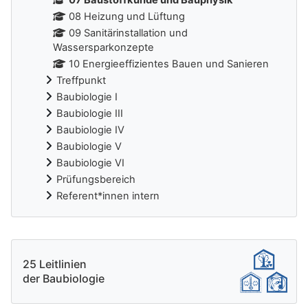
08 Heizung und Lüftung
09 Sanitärinstallation und
Wassersparkonzepte
10 Energieeffizientes Bauen und Sanieren
Treffpunkt
Baubiologie I
Baubiologie III
Baubiologie IV
Baubiologie V
Baubiologie VI
Prüfungsbereich
Referent*innen intern
Ergänzungsblöcke
25 Leitlinien
der Baubiologie