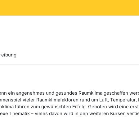
reibung
ann ein angenehmes und gesundes Raumklima geschaffen werde
menspiel vieler Raumklimafaktoren rund um Luft, Temperatur,
roklima führen zum gewünschten Erfolg. Geboten wird eine erst
exe Thematik – vieles davon wird in den weiteren Kursen vertie