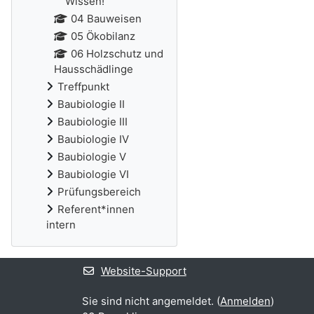
Wissen!
04 Bauweisen
05 Ökobilanz
06 Holzschutz und
Hausschädlinge
Treffpunkt
Baubiologie II
Baubiologie III
Baubiologie IV
Baubiologie V
Baubiologie VI
Prüfungsbereich
Referent*innen
intern
Website-Support
Sie sind nicht angemeldet. (
Anmelden
)