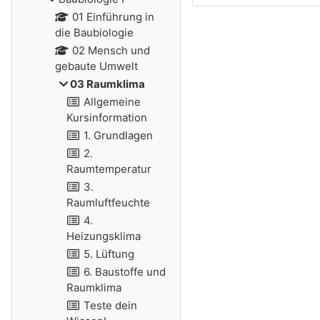
01 Einführung in
die Baubiologie
02 Mensch und
gebaute Umwelt
03 Raumklima
Allgemeine
Kursinformation
1. Grundlagen
2.
Raumtemperatur
3.
Raumluftfeuchte
4.
Heizungsklima
5. Lüftung
6. Baustoffe und
Raumklima
Teste dein