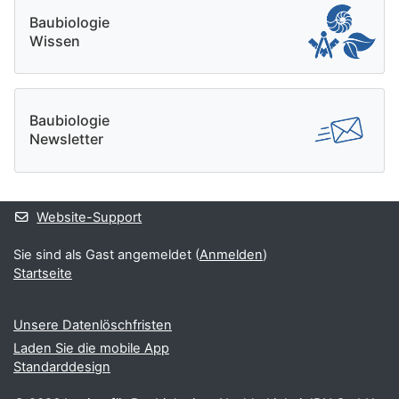
Baubiologie
Wissen
Baubiologie
Newsletter
Website-Support
Sie sind als Gast angemeldet (
Anmelden
)
Startseite
Unsere Datenlöschfristen
Laden Sie die mobile App
Standarddesign